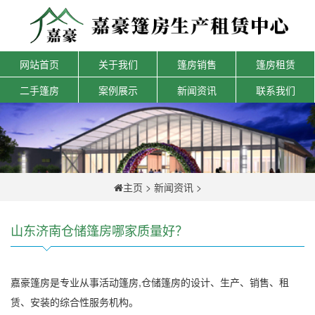
网站首页
关于我们
篷房销售
篷房租赁
二手篷房
案例展示
新闻资讯
联系我们
主页
>
新闻资讯
>
山东济南仓储篷房哪家质量好？
嘉豪篷房是专业从事活动篷房,仓储篷房的设计、生产、销售、租
赁、安装的综合性服务机构。