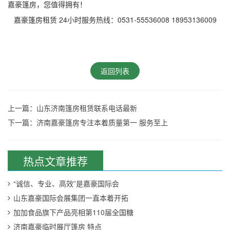
嘉豪篷房，您值得拥有！
嘉豪篷房租赁 24小时服务热线：0531-55536008 18953136009
返回列表
上一篇：山东济南篷房租赁联系电话最新
下一篇：济南嘉豪篷房专注本着质量第一 服务至上
热点文章推荐
“诚信、专业、高效”是嘉豪国际会
山东嘉豪国际会展集团一直本着开拓
加加食品旗下产品亮相第110届全国糖
济南嘉豪临时展厅篷房 特点