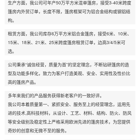
生产方面，我公司可年产50万平方米混单篷房，接受3-40米跨度
篷房内外贸订单，长度不限，篷房框架可为铝合金结构或钢铝结
构。
租赁方面，我公司库存6万平方米铝合金篷房，接受6米、10米、
15米、18米、21米、25米跨度篷房租赁订单，边高3/4/5米可
选。
公司秉承“诚信经营，质量为首”的坚定理念，不断钻研篷房的造
型及功能多样化，致力为客户打造美观、安全、实用性及性价比
高的篷房产品。
多年来我们的产品服务获得新老客户的一致好评。
我公司本着质量第一、紧抓安全、服务至上的经营理念，运用先
进的技术,高科技材料，从设计、工艺、材料、结构、防火、防风
等安全级别及稳定性上严格采用欧洲先进的篷房技术，为您提供
奇妙的创意和无微不至的服务。