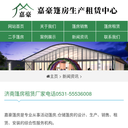
网站首页
关于我们
篷房销售
篷房租赁
二手篷房
案例展示
新闻资讯
联系我们
主页
>
新闻资讯
>
济南篷房租赁厂家电话0531-55536008
嘉豪篷房是专业从事活动篷房,仓储篷房的设计、生产、销售、租
赁、安装的综合性服务机构。