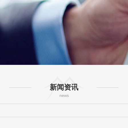
新闻资讯
news