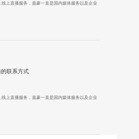
传,线上直播服务，嘉豪一直是国内媒体服务以及企业
访的联系方式
传,线上直播服务，嘉豪一直是国内媒体服务以及企业