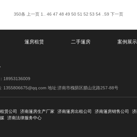
350条
上一页
1
..
46
47
48
49
50
51
52
53
54
..
59
下一页
篷房租赁
二手篷房
案例展示
心
：18953136009
n 邮箱: 1355806675@qq.com 地址:济南市槐荫区腊山北路257-88号
租赁公司
济南篷房生产厂家
济南篷房出租公司
济南篷房销售公司
济
媒
济南法律服务中心