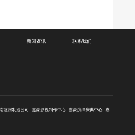
新闻资讯
联系我们
南篷房制造公司
嘉豪影视制作中心
嘉豪演绎庆典中心
嘉