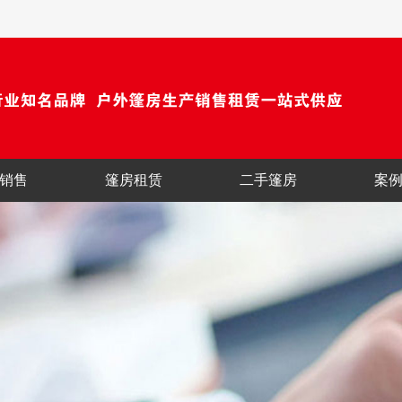
销售
篷房租赁
二手篷房
案