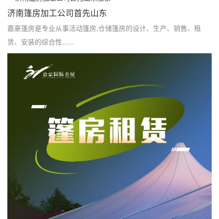
济南篷房加工公司首先山东
嘉豪篷房是专业从事活动篷房,仓储篷房的设计、生产、销售、租
赁、安装的综合性......