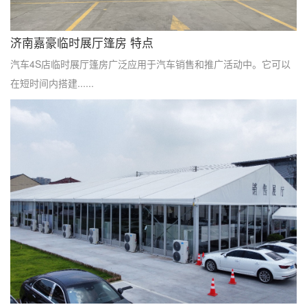
济南嘉豪临时展厅篷房 特点
汽车4S店临时展厅篷房广泛应用于汽车销售和推广活动中。它可以
在短时间内搭建......