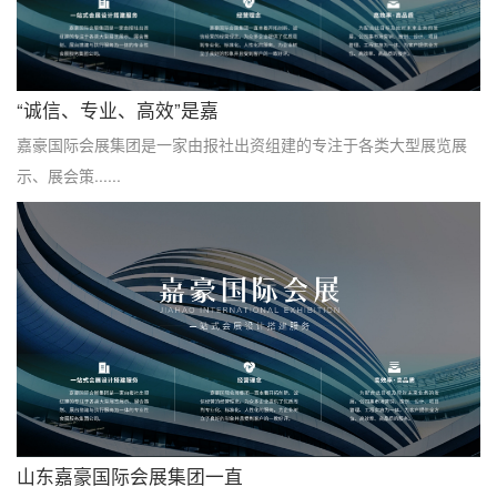
“诚信、专业、高效”是嘉
嘉豪国际会展集团是一家由报社出资组建的专注于各类大型展览展
示、展会策......
山东嘉豪国际会展集团一直