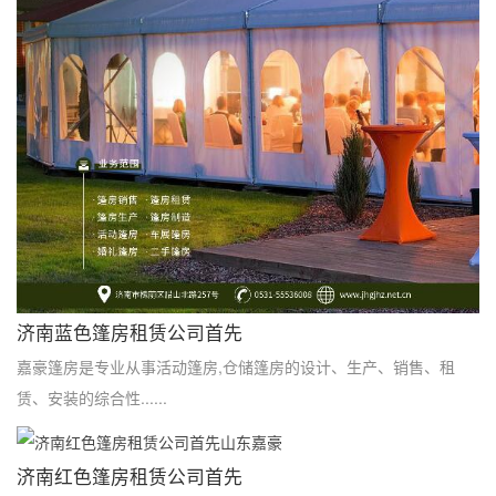
济南蓝色篷房租赁公司首先
嘉豪篷房是专业从事活动篷房,仓储篷房的设计、生产、销售、租
赁、安装的综合性......
济南红色篷房租赁公司首先