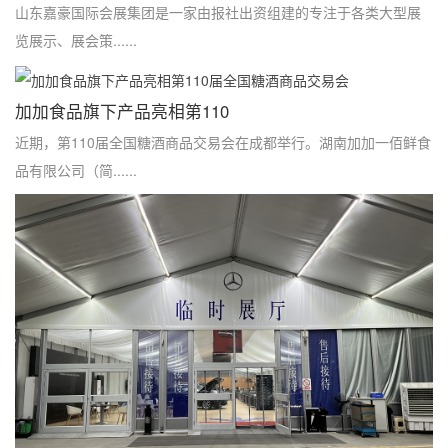
山东嘉豪国际会展集团是一家由报社出资组建的专注于各类大型展
览展示、展会策......
加加食品旗下产品亮相第110
近期，第110届全国糖酒商品交易会在成都举行。湖南加加一佰鲜食
品有限公司（简......